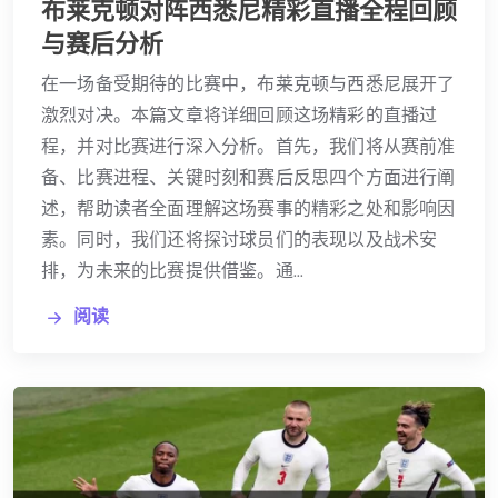
布莱克顿对阵西悉尼精彩直播全程回顾
与赛后分析
在一场备受期待的比赛中，布莱克顿与西悉尼展开了
激烈对决。本篇文章将详细回顾这场精彩的直播过
程，并对比赛进行深入分析。首先，我们将从赛前准
备、比赛进程、关键时刻和赛后反思四个方面进行阐
述，帮助读者全面理解这场赛事的精彩之处和影响因
素。同时，我们还将探讨球员们的表现以及战术安
排，为未来的比赛提供借鉴。通...
阅读