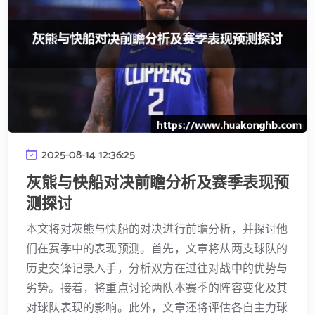
2025-08-14 12:36:25
灰熊与快船对决前瞻分析及赛季表现预
测探讨
本文将对灰熊与快船的对决进行前瞻分析，并探讨他
们在赛季中的表现预测。首先，文章将从两支球队的
历史交锋记录入手，分析双方在过往对战中的优势与
劣势。接着，将重点讨论两队本赛季的阵容变化及其
对球队表现的影响。此外，文章还将评估各自主力球