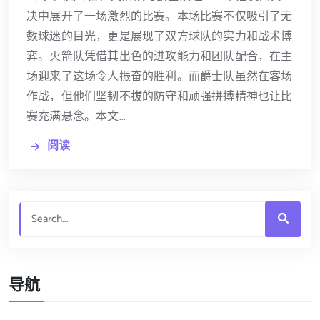
决中展开了一场激烈的比赛。本场比赛不仅吸引了无
数球迷的目光，更是展现了双方球队的实力和战术博
弈。火箭队凭借其出色的进攻能力和团队配合，在主
场迎来了这场令人振奋的胜利。而爵士队虽然在客场
作战，但他们坚韧不拔的防守和顽强拼搏精神也让比
赛充满悬念。本文...
阅读
导航