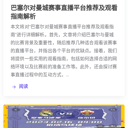
巴塞尔对曼城赛事直播平台推荐及观看
指南解析
本文将对“巴塞尔对曼城赛事直播平台推荐及观看指
南”进行详细解析。首先，文章将介绍巴塞尔与曼城
的比赛背景及重要性，随后推荐几种适合观看该赛事
的直播平台，并指出各个平台的优缺点。接着，我们
将提供一些实用的观看指南，包括如何选择合适的网
络环境以及比赛前的准备工作等。此外，还会探讨赛
事直播过程中的互动方式，...
阅读