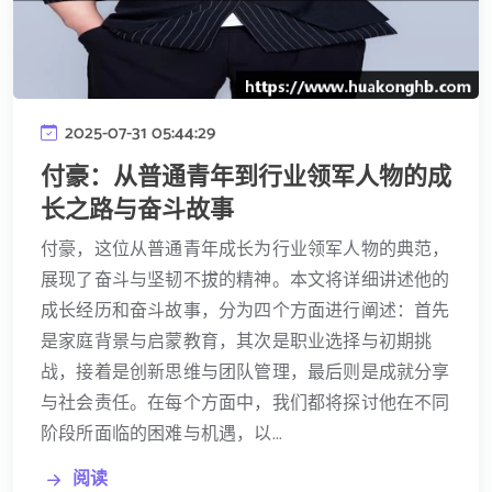
2025-07-31 05:44:29
付豪：从普通青年到行业领军人物的成
长之路与奋斗故事
付豪，这位从普通青年成长为行业领军人物的典范，
展现了奋斗与坚韧不拔的精神。本文将详细讲述他的
成长经历和奋斗故事，分为四个方面进行阐述：首先
是家庭背景与启蒙教育，其次是职业选择与初期挑
战，接着是创新思维与团队管理，最后则是成就分享
与社会责任。在每个方面中，我们都将探讨他在不同
阶段所面临的困难与机遇，以...
阅读