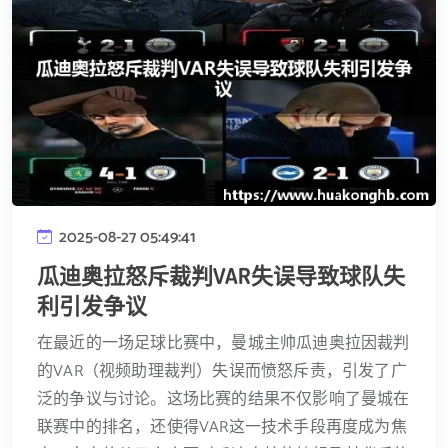
2025-08-27 05:49:41
瓜迪奥拉怒斥裁判VAR失误导致球队失
利引发争议
在最近的一场足球比赛中，曼城主帅瓜迪奥拉因裁判
的VAR（视频助理裁判）失误而愤怒斥责，引发了广
泛的争议与讨论。这场比赛的结果不仅影响了曼城在
联赛中的排名，还使得VAR这一技术手段再度成为焦