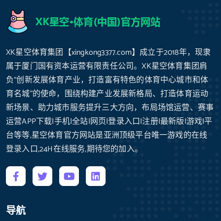
XK星空体育集团【xingkong3377.com】成立于2018年，现隶
属于厦门国有资本运营有限责任公司。XK星空体育集团肩
负“创新发展体育产业，打造富有特色的体育中心城市和体
育名城”的使命，围绕构建产业发展新格局、打造体育运动
新场景、助力城市服务提升三大方向，布局场馆运营、赛事
运营APP下载|手机|全站|网页|登录入口|注册|最新版|游戏|平
台等等,星空体育官方网站是亚洲顶级平台唯一游戏的在线
登录入口,24H在线服务,期待您的加入。
导航