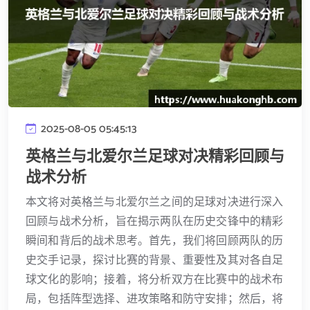
2025-08-05 05:45:13
英格兰与北爱尔兰足球对决精彩回顾与
战术分析
本文将对英格兰与北爱尔兰之间的足球对决进行深入
回顾与战术分析，旨在揭示两队在历史交锋中的精彩
瞬间和背后的战术思考。首先，我们将回顾两队的历
史交手记录，探讨比赛的背景、重要性及其对各自足
球文化的影响；接着，将分析双方在比赛中的战术布
局，包括阵型选择、进攻策略和防守安排；然后，将