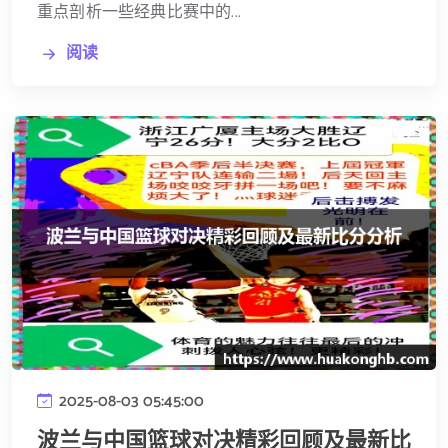
重点剖析一些经典比赛中的...
阅读
2025-08-03 05:45:00
波兰与中国篮球对决精彩回顾及最新比