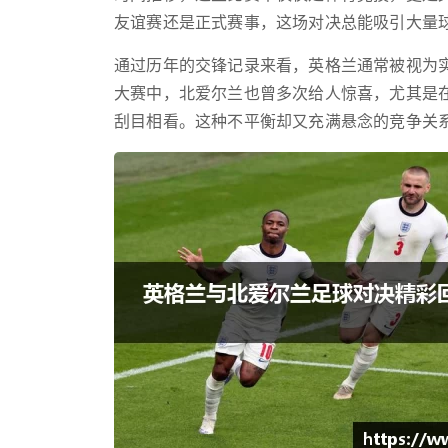
友谊赛还是正式赛事，这场对决总能吸引大量
通过历年的交锋记录来看，英格兰通常被视为
大赛中，北爱尔兰也曾多次给人惊喜，尤其是在1
刮目相看。这种不平衡却又充满悬念的竞争关