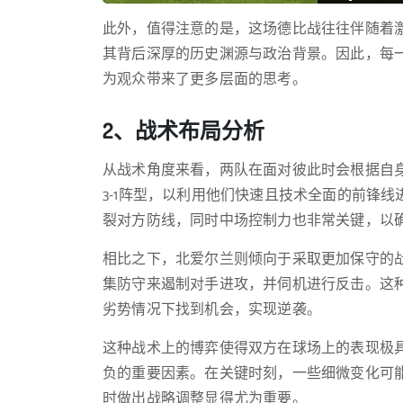
此外，值得注意的是，这场德比战往往伴随着
其背后深厚的历史渊源与政治背景。因此，每
为观众带来了更多层面的思考。
2、战术布局分析
从战术角度来看，两队在面对彼此时会根据自身特点
3-1阵型，以利用他们快速且技术全面的前锋
裂对方防线，同时中场控制力也非常关键，以
相比之下，北爱尔兰则倾向于采取更加保守的战术，
集防守来遏制对手进攻，并伺机进行反击。这种
劣势情况下找到机会，实现逆袭。
这种战术上的博弈使得双方在球场上的表现极
负的重要因素。在关键时刻，一些细微变化可
时做出战略调整显得尤为重要。