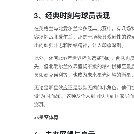
3、经典时刻与球员表现
在英格兰与北爱尔兰众多经典比赛中，有几场特
客场挑战北爱尔兰，那是一场极具戏剧性的较量
出的顽强斗志和团结精神，让人印象深刻。
此外，还有2017年世界杯预选赛期间，两队
先，但北爱尔兰依靠坚韧不拔的精神拼搏至最
员如麦克诺利等，也成为未来星光闪耀的新星
无论是明星效应还是默默无闻的小角色，他们
做“为国而战”。这种从个人到团队再到国家层
澎湃。
xk星空体育