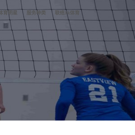
体育明星
服务种类
联络xk体育