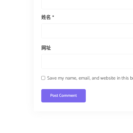
姓名
*
网址
Save my name, email, and website in this 