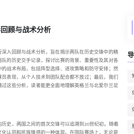
彩回顾与战术分析
行深入回顾与战术分析，旨在揭示两队在历史交锋中的精
导
两队的历史交手记录，探讨比赛的背景、重要性及其对各
中的战术布局，包括阵型选择、进攻策略和防守安排；然
球员表现，从个人技术到团队配合都不放过；最后，我们
通过这些分析，读者能更全面地理解英格兰与北爱尔兰足
历史，两国之间的首次交锋可以追溯到20世纪初。随着
文化认同和民族情感的一种体现。在国际赛场上，无论是