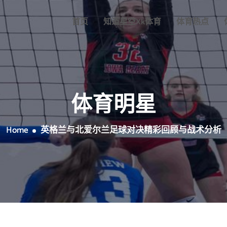
首页
知道星空xk体育
体育热点
体育明星
Home
英格兰与北爱尔兰足球对决精彩回顾与战术分析