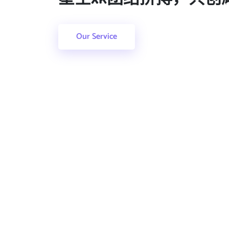
Our Service