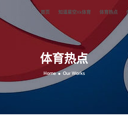
首页
知道星空xk体育
体育热点
体育热点
Home
Our Works