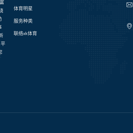
富
体育明星
绕
助
服务种类
事
联络xk体育
新
级平
您