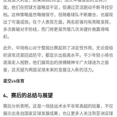
反观澳大利亚，则采用442阵型，加大中锋身后的支持力
度。他们在控球方面略显不足，但通过灵活跑动不断寻找空
档。这种策略虽然略微保守，但随着球队不断磨合，也展现
出了可喜成效。在个人表现方面，两名前锋均有亮眼发挥，
多次撕破对手防线，而门将更是凭借几次关键扑救赢得喝
彩。
此外，中场核心对于整局比赛起到了决定性作用，无论是组
织进攻还是回追防守，都显示出极高水平。不少年轻小将也
逐渐走入视野，他们展现出的拼搏精神令广大球迷为之振
奋，这无疑为两国足球未来的发展注入新的活力。
星空xk体育
4、赛后的总结与展望
赛后分析表明，这是一场技战术水平非常高超的较量，不仅
展示出各自国家足球发展成果，也让更多人关注到亚洲足球