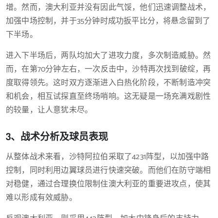
增。然而，澳大利亚并没有因此气馁，他们迅速调整战术，
加强中场控制，并于35分钟时成功扳平比分，将悬念留到了
下半场。
进入下半场后，两队均加大了进攻力度，多次制造威胁。然
而，在第70分钟左右，一次反击中，沙特再次找到破绽，再
度取得领先。这时双方逐渐进入白热化阶段，不断制造冲突
和机会，相互试探直至终场哨响。这无疑是一场充满戏剧性
的较量，让人意犹未尽。
3、战术分析及球员表现
从整体战术来看，沙特阿拉伯采取了4231阵型，以加强中路
控制，同时利用边翼球员进行快速突破。而他们在防守端相
对稳健，通过合理换位限制住澳大利亚的重要进攻点，使其
难以形成有效威胁。