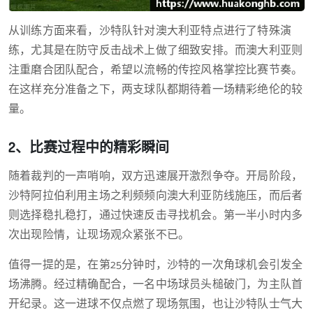
从训练方面来看，沙特队针对澳大利亚特点进行了特殊演
练，尤其是在防守反击战术上做了细致安排。而澳大利亚则
注重磨合团队配合，希望以流畅的传控风格掌控比赛节奏。
在这样充分准备之下，两支球队都期待着一场精彩绝伦的较
量。
2、比赛过程中的精彩瞬间
随着裁判的一声哨响，双方迅速展开激烈争夺。开局阶段，
沙特阿拉伯利用主场之利频频向澳大利亚防线施压，而后者
则选择稳扎稳打，通过快速反击寻找机会。第一半小时内多
次出现险情，让现场观众紧张不已。
值得一提的是，在第25分钟时，沙特的一次角球机会引发全
场沸腾。经过精确配合，一名中场球员头槌破门，为主队首
开纪录。这一进球不仅点燃了现场氛围，也让沙特队士气大