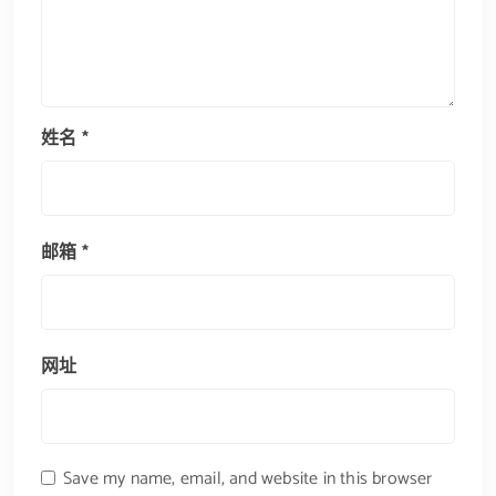
姓名
*
邮箱
*
网址
Save my name, email, and website in this browser