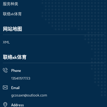
服务种类
联络xk体育
网站地图
XML
联络xk体育
Phone
13540517723
Email
gcosaxn@outlook.com
Address