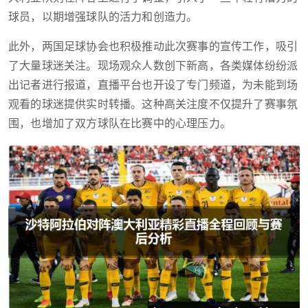
球员，以期增强球队的活力和创造力。
此外，两国足球协会也积极推动此次赛事的宣传工作，吸引
了大量球迷关注。现场观众人数创下新高，各类媒体纷纷派
出记者进行报道，直播平台也开设了专门频道，为未能到场
观看的球迷提供实时转播。这种高关注度不仅提升了赛事氛
围，也增加了双方球队在比赛中的心理压力。