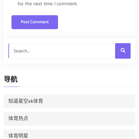
for the next time I comment.
导航
知道星空xk体育
体育热点
体育明星