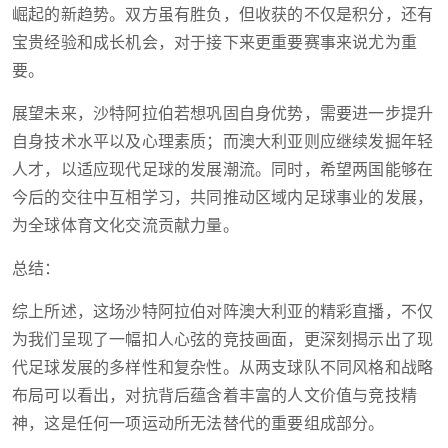
崛起的新趋势。双方虽有胜负，但收获的不仅是积分，还有
宝贵经验和成长机会，对于接下来更重要赛事来说尤为重
要。
展望未来，沙特阿拉伯若想巩固自身优势，需要进一步提升
自身技术水平以及心理素质；而澳大利亚则应继续发掘年轻
人才，以适应现代足球的发展潮流。同时，希望两国能够在
今后的交往中互相学习，共同推动区域内足球事业的发展，
为全球体育文化交流贡献力量。
总结：
综上所述，这场沙特阿拉伯对阵澳大利亚的精彩直播，不仅
为我们呈现了一幅扣人心弦的竞技画面，更深刻揭示出了现
代足球发展的多样性和复杂性。从两支球队不同风格和战略
布局可以看出，对抗背后蕴含着丰富的人文价值与竞技精
神，这是任何一项运动所无法替代的重要组成部分。