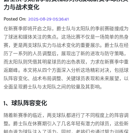
力与战术变化
Posted On:
2025-08-29 05:36:41
在新赛季即将开启之际，爵士队与太阳队的季前赛碰撞成为
了球迷和媒体关注的焦点。这场比赛不仅是一场简单的热身
赛，更是两支球队实力与战术变化的重要展示。爵士队在经
历了一系列的人员调整后，展现出了新的进攻与防守策略，
而太阳队则凭借其明星球员的出色表现，力求在新赛季中重
返巅峰。本文将从四个方面深入分析这场精彩对决，包括球
队阵容变化、战术布局调整、关键球员表现和未来展望，以
全面呈现爵士队与太阳队之间的较量及其影响。
1、球队阵容变化
随着新赛季的临近，两支球队都进行了不同程度上的阵容调
整。爵士队在休赛期引入了几名年轻有潜力的球员，这些新
鲜血液为球队注入了活力。同时，老将们也通过努力训练保