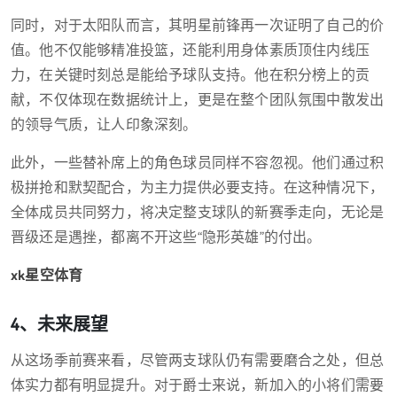
同时，对于太阳队而言，其明星前锋再一次证明了自己的价
值。他不仅能够精准投篮，还能利用身体素质顶住内线压
力，在关键时刻总是能给予球队支持。他在积分榜上的贡
献，不仅体现在数据统计上，更是在整个团队氛围中散发出
的领导气质，让人印象深刻。
此外，一些替补席上的角色球员同样不容忽视。他们通过积
极拼抢和默契配合，为主力提供必要支持。在这种情况下，
全体成员共同努力，将决定整支球队的新赛季走向，无论是
晋级还是遇挫，都离不开这些“隐形英雄”的付出。
xk星空体育
4、未来展望
从这场季前赛来看，尽管两支球队仍有需要磨合之处，但总
体实力都有明显提升。对于爵士来说，新加入的小将们需要