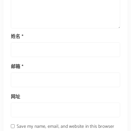
姓名
*
邮箱
*
网址
Save my name, email, and website in this browser