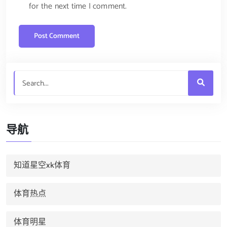
for the next time I comment.
导航
知道星空xk体育
体育热点
体育明星