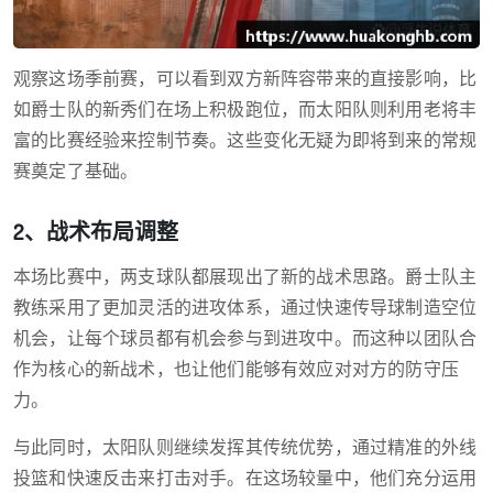
观察这场季前赛，可以看到双方新阵容带来的直接影响，比
如爵士队的新秀们在场上积极跑位，而太阳队则利用老将丰
富的比赛经验来控制节奏。这些变化无疑为即将到来的常规
赛奠定了基础。
2、战术布局调整
本场比赛中，两支球队都展现出了新的战术思路。爵士队主
教练采用了更加灵活的进攻体系，通过快速传导球制造空位
机会，让每个球员都有机会参与到进攻中。而这种以团队合
作为核心的新战术，也让他们能够有效应对对方的防守压
力。
与此同时，太阳队则继续发挥其传统优势，通过精准的外线
投篮和快速反击来打击对手。在这场较量中，他们充分运用